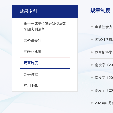
规章制度
成果专利
第一完成单位发表CNS及数
重要社会力
学四大刊清单
国家科学技
高价值专利
可转化成果
教育部科学
规章制度
南发字〔2
办事流程
南发字〔2
常用下载
南发字〔2
2023年