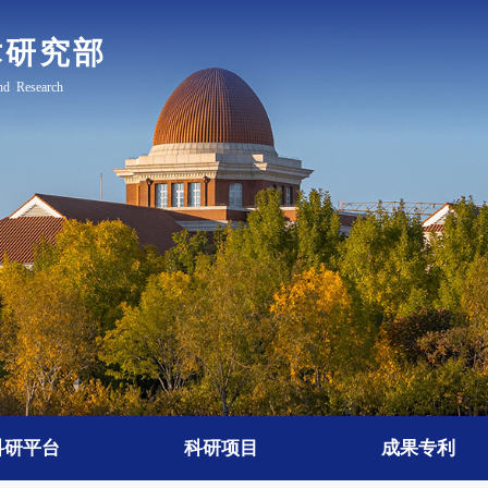
科研平台
科研项目
成果专利