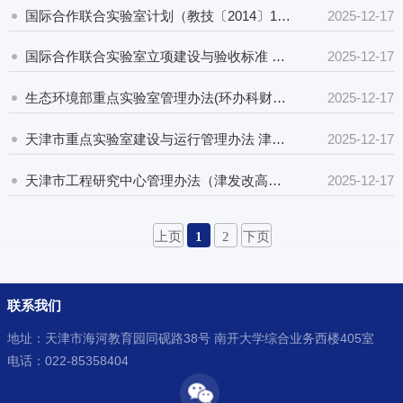
国际合作联合实验室计划（教技〔2014〕1号）
2025-12-17
国际合作联合实验室立项建设与验收标准 （教技〔2016〕34号）
2025-12-17
生态环境部重点实验室管理办法(环办科财〔2025〕23号)
2025-12-17
天津市重点实验室建设与运行管理办法 津科规〔2022〕5号
2025-12-17
天津市工程研究中心管理办法（津发改高技规〔2023〕9 号）
2025-12-17
上页
1
2
下页
联系我们
地址：天津市海河教育园同砚路38号 南开大学综合业务西楼405室
电话：022-85358404