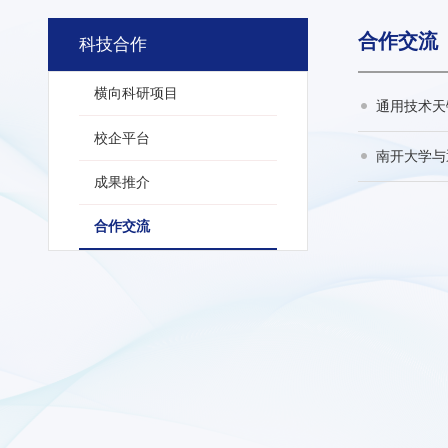
合作交流
科技合作
横向科研项目
通用技术天
校企平台
南开大学与
成果推介
合作交流