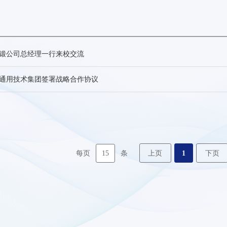
锻公司总经理一行来校交流
通用技术集团签署战略合作协议
15
上页
1
下页
每页
条