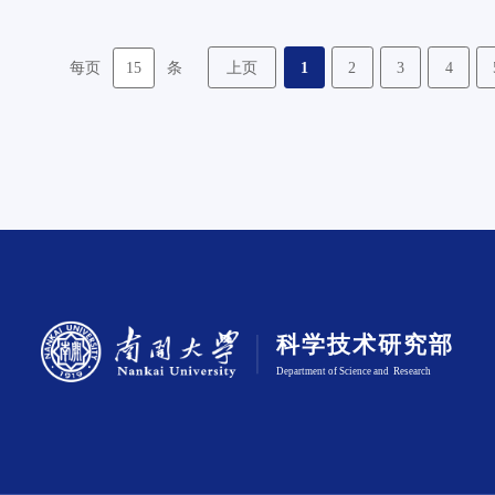
15
上页
1
2
3
4
每页
条