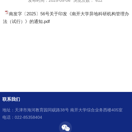
发布时间：2025-05-06
浏览次数：
612
南发字〔2025〕56号关于印发《南开大学异地科研机构管理办
法（试行）》的通知.pdf
联系我们
地址：天津市海河教育园同砚路38号 南开大学综合业务西楼405室
电话：022-85358404