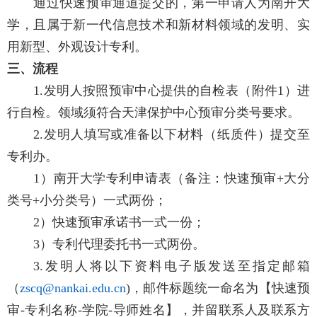
通过快速预审通道提交的，第一申请人为南开大
学，且属于新一代信息技术和新材料领域的发明、实
用新型、外观设计专利。
三、流程
1.
发明人按照预审中心提供的自检表（附件
1
）进
行自检。领域须符合天津保护中心预审分类号要求。
2.
发明人填写或准备以下材料（纸质件）提交至
专利办。
1
）南开大学专利申请表（备注：快速预审
+
大分
类号
+
小分类号）一式两份；
2
）快速预审承诺书一式一份；
3
）专利代理委托书一式两份。
3.
发明人将以下资料电子版发送至指定邮箱
（
zscq@nankai.edu.cn
)
，邮件标题统一命名为【快速预
审
-
专利名称
-
学院
-
导师姓名】，并留联系人及联系方