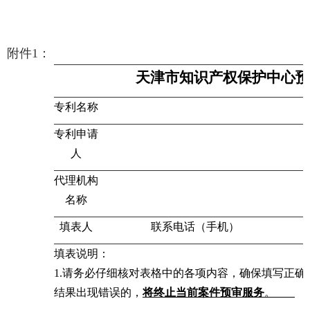
附件
1
：
天津市知识产权保护中心预
专利名称
专利申请
人
代理机构
名称
填表人
联系电话（手机）
填表说明：
1.
请务必仔细核对表格中的各项内容，确保填写正确
结果出现错误的，
将终止当前案件预审服务
。