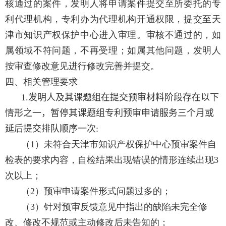
核通过的案件，发明人将申请案件提交至所委托的专
利代理机构，专利办为代理机构开通权限，提交至天
津市知识产权保护中心进入审理。审核不通过的，如
属领域不符问题，不再受理；如属其他问题，发明人
按审查修改意见进行修改完善并提交。
四、相关管理要求
1.
发明人及其课题组
在提交预审材料阶段存在以下
情形之一，暂停其课题组专利预审申请服务三个月或
延后提交排队顺序一次
:
（
1
）未符合天津市知识产权保护中心预审案件自
检表的要求内容，自检结果出现错误的情形连续出现
3
次以上；
（
2
）预审申请案件形式问题过多的；
（
3
）针对预审反馈意见中指出的缺陷未完全修
改、修改不规范或主动修改后未告知的；