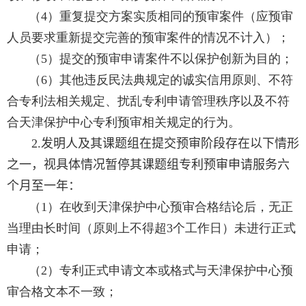
（
4
）重复提交方案实质相同的预审案件（应预审
人员要求重新提交完善的预审案件的情况不计入）；
（
5
）提交的预审申请案件不以保护创新为目的；
（
6
）其他违反民法典规定的诚实信用原则、不符
合专利法相关规定、扰乱专利申请管理秩序以及不符
合天津保护中心专利预审相关规定的行为。
2.
发明人及其课题组
在提交预审阶段存在以下情形
之一，视具体情况暂停其课题组专利预审申请服务六
个月至一年：
（
1
）在收到天津保护中心预审合格结论后，无正
当理由长时间（原则上不得超
3
个工作日）未进行正式
申请；
（
2
）专利正式申请文本或格式与天津保护中心预
审合格文本不一致；