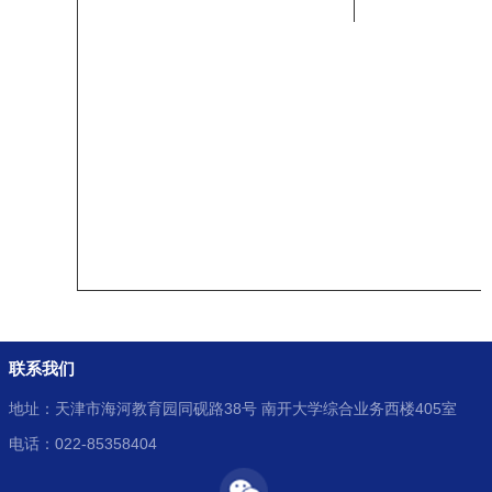
联系我们
地址：天津市海河教育园同砚路38号 南开大学综合业务西楼405室
电话：022-85358404