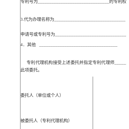
专利号为
_______________________________
的专利权
3.
代为办理名称为
_______________________________
申请号或专利号为
_______________________________
4
．其他
__________________________________
专利代理机构接受上述委托并指定专利代理师
______
此项委托。
委托人（单位或个人）
被委托人（专利代理机构）