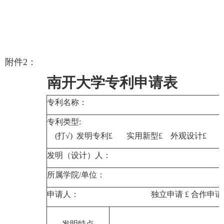
附件
2
：
南开大学专利申请表
专利名称：
专利类型
:
(
打√
)
发明专利
£
实用新型
£
外观设计
£
发明（设计）人：
所属学院
/
单位：
申请人： 独立申请
£
合作申请
发明特点