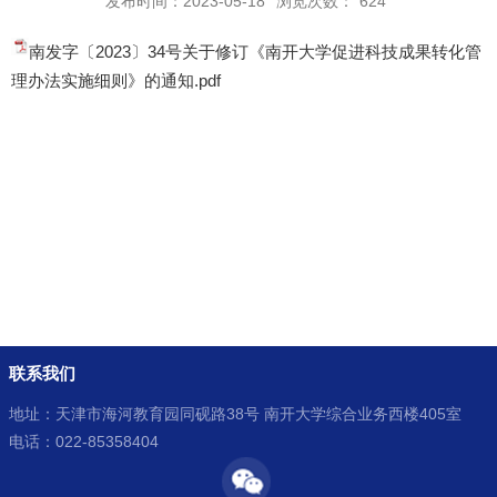
发布时间：2023-05-18
浏览次数：
624
南发字〔2023〕34号关于修订《南开大学促进科技成果转化管
理办法实施细则》的通知.pdf
联系我们
地址：天津市海河教育园同砚路38号 南开大学综合业务西楼405室
电话：022-85358404