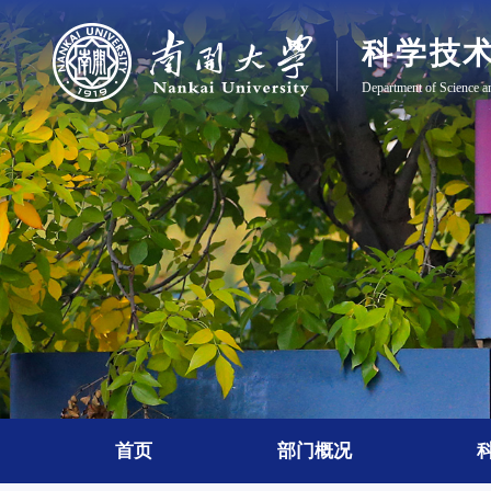
首页
部门概况