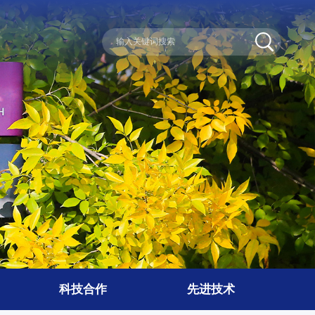
科技合作
先进技术