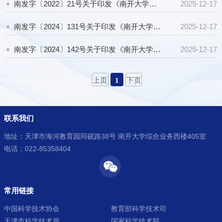
南发字〔2022〕21号关于印发《南开大学纵向科研经费管理规定》的通知
2025-12-17
南发字〔2024〕131号关于印发《南开大学纵向科研项目管理办法（自然科学类）》的通知
2025-12-17
南发字〔2024〕142号关于印发《南开大学纵向科研经费管理办法（自然科学类）》的通知
2025-12-17
上页
1
下页
联系我们
地址：天津市海河教育园同砚路38号 南开大学综合业务西楼405室
电话：022-85358404
常用链接
中国科学技术协会
教育部科学技术司
天津市科学技术局
国家科学技术部