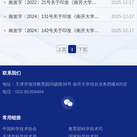
南发字〔2022〕21号关于印发《南开大学纵向科研经费管理规定》的通知
2025-12-17
南发字〔2024〕131号关于印发《南开大学纵向科研项目管理办法（自然科学类）》的通知
2025-12-17
南发字〔2024〕142号关于印发《南开大学纵向科研经费管理办法（自然科学类）》的通知
2025-12-17
上页
1
下页
联系我们
地址：天津市海河教育园同砚路38号 南开大学综合业务西楼405室
电话：022-85358404
常用链接
中国科学技术协会
教育部科学技术司
天津市科学技术局
国家科学技术部