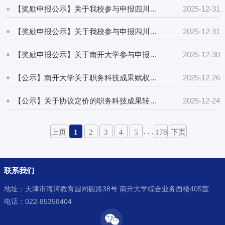
【奖励申报公示】关于我校参与申报四川省科学技术奖的项目公示
2025-12-31
【奖励申报公示】关于我校参与申报四川省科学技术奖的项目公示
2025-12-31
【奖励申报公示】关于南开大学参与申报四川省科学技术奖的公示
2025-12-30
【公示】南开大学关于职务科技成果赋权的公示
2025-12-26
【公示】关于协议定价的职务科技成果转让的公示
2025-12-24
. . .
上页
1
2
3
4
5
178
下页
联系我们
地址：天津市海河教育园同砚路38号 南开大学综合业务西楼405室
电话：022-85358404