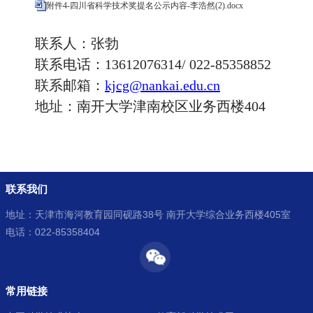
附件4-四川省科学技术奖提名公示内容-李浩然(2).docx
联系人：张勃
联系电话：
13612076314/ 022-85358852
联系邮箱：
kjcg@nankai.edu.cn
地址：南开大学津南校区业务西楼
404
联系我们
地址：天津市海河教育园同砚路38号 南开大学综合业务西楼405室
电话：022-85358404
常用链接