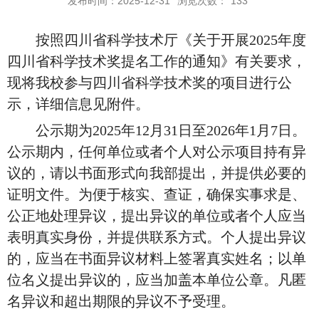
发布时间：2025-12-31
浏览次数：
133
按照
四川省科学技术厅《关于开展2025年度
四川省科学技术奖提名工作的通知》有关要求，
现将我校参与四川省科学技术奖的项目进行公
示
，详细信息见
附件。
公示期为
202
5
年12
月
31
日至
2026
年1
月7
日
。
公示期内，任何单位或者个人对公示项目持有异
议的，请以书面形式向我部提出，并提供必要的
证明文件。为便于核实、查证，确保实事求是、
公正地处理异议，提出异议的单位或者个人应当
表明真实身份，并提供联系方式。个人提出异议
的，应当在书面异议材料上签署真实姓名；以单
位名义提出异议的，应当加盖本单位公章。凡匿
名异议和超出期限的异议不予受理。