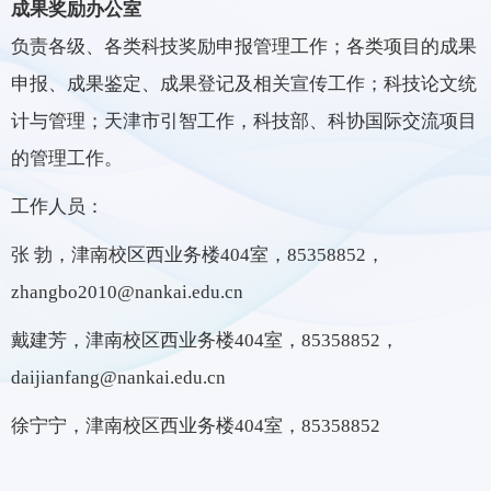
成果奖励办公室
负责各级、各类科技奖励申报管理工作；各类项目的成果
申报、成果鉴定、成果登记及相关宣传工作；科技论文统
计与管理；天津市引智工作，科技部、科协国际交流项目
的管理工作。
工作人员：
张 勃，津南校区西业务楼404室，85358852，
zhangbo2010@nankai.edu.cn
戴建芳，
津南校区西业务楼404室，85358852，
daijianfang@nankai.edu.cn
徐宁宁，津南校区西业务楼404室，85358852