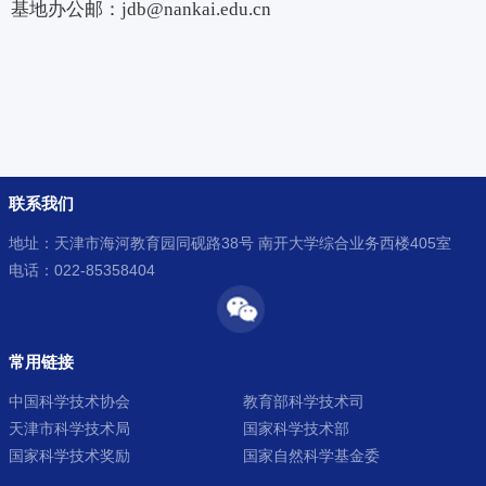
基地办公邮：jdb@nankai.edu.cn
联系我们
地址：天津市海河教育园同砚路38号 南开大学综合业务西楼405室
电话：022-85358404
常用链接
中国科学技术协会
教育部科学技术司
天津市科学技术局
国家科学技术部
国家科学技术奖励
国家自然科学基金委