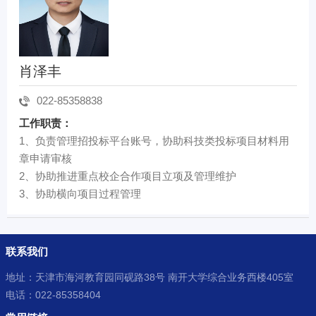
肖泽丰
022-85358838
工作职责：
1、负责管理招投标平台账号，协助科技类投标项目材料用
章申请审核
2、协助推进重点校企合作项目立项及管理维护
3、协助横向项目过程管理
联系我们
地址：天津市海河教育园同砚路38号 南开大学综合业务西楼405室
电话：022-85358404