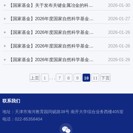
【国家基金】关于发布关键金属冶金的科学基础重大研究计划2026年度项目指南的通告
2026-01-30
【国家基金】2026年度国家自然科学基金委员会与“东亚峰会合作研究计划”（e-ASIA）合作研究项目指南
2026-01-27
【国家基金】2026年度国家自然科学基金委员会与韩国国家研究基金会合作交流与双边研讨会项目指南
2026-01-26
【国家基金】2026年度国家自然科学基金外国学者研究基金项目指南
2026-01-26
【国家基金】2026年度国家自然科学基金合作创新研究团队项目指南
2026-01-26
. . .
上页
1
7
8
9
10
11
下页
联系我们
地址：天津市海河教育园同砚路38号 南开大学综合业务西楼405室
电话：022-85358404