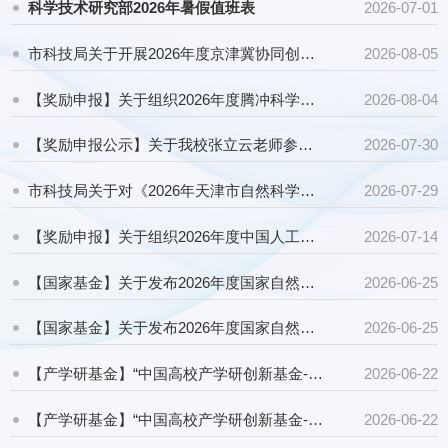
科学技术研究部2026年暑假值班表
2026-07-01
市科技局关于开展2026年度京津冀协同创新项目申报工作的通知
2026-08-05
【奖励申报】关于组织2026年度腾冲科学大奖的申报通知
2026-08-04
【奖励申报公示】关于我校张立云老师参与申报中国产学研合作促进会科技创新奖（创新成果奖）的公示
2026-07-30
市科技局关于对《2026年天津市自然科学基金联合基金项目指南（征求意见稿）》征求意见的通知
2026-07-29
【奖励申报】关于组织2026年度中国人工智能学会吴文俊人工智能科学技术奖的申报通知
2026-07-14
【国家基金】关于发布2026年度国家自然科学基金生态环境联合基金项目指南的通告
2026-06-25
【国家基金】关于发布2026年度国家自然科学基金委员会-湖北省“联合基金量子重大专项”项目指南的通告
2026-06-25
【产学研基金】“中国高校产学研创新基金-未来教育专项”申请指南
2026-06-22
【产学研基金】“中国高校产学研创新基金-多医云在线医疗数字化专项（二期）”申请指南
2026-06-22