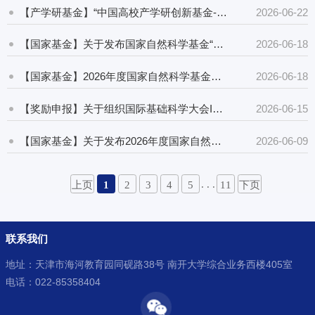
【产学研基金】“中国高校产学研创新基金-云中大学项目（三期）”申请指南
2026-06-22
【国家基金】关于发布国家自然科学基金“十五五”第一批重大项目指南的通告
2026-06-18
【国家基金】2026年度国家自然科学基金委员会与国际应用系统分析学会学术会议项目指南
2026-06-18
【奖励申报】关于组织国际基础科学大会ICBS创新科学奖（ICBS Innovation Award）的申报通知
2026-06-15
【国家基金】关于发布2026年度国家自然科学基金民营企业创新发展联合基金项目指南（第二批）的通告
2026-06-09
. . .
上页
1
2
3
4
5
11
下页
联系我们
地址：天津市海河教育园同砚路38号 南开大学综合业务西楼405室
电话：022-85358404