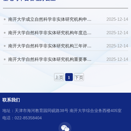
南开大学成立自然科学非实体研究机构申请表
2025-12-14
南开大学自然科学非实体研究机构年度总结报告
2025-12-14
南开大学自然科学非实体研究机构三年评估总结报告
2025-12-14
南开大学自然科学非实体研究机构重要事项变更申请表
2025-12-14
上页
1
下页
联系我们
地址：天津市海河教育园同砚路38号 南开大学综合业务西楼405室
电话：022-85358404