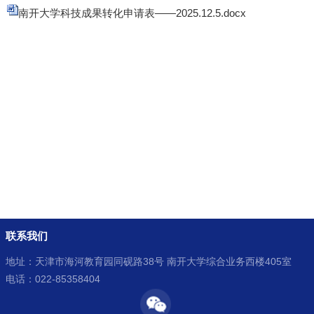
南开大学科技成果转化申请表——2025.12.5.docx
联系我们
地址：天津市海河教育园同砚路38号 南开大学综合业务西楼405室
电话：022-85358404