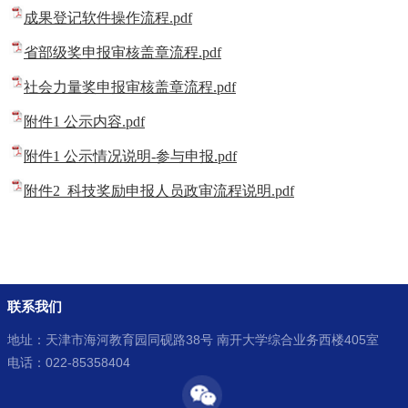
成果登记软件操作流程.pdf
省部级奖申报审核盖章流程.pdf
社会力量奖申报审核盖章流程.pdf
附件1 公示内容.pdf
附件1 公示情况说明-参与申报.pdf
附件2 科技奖励申报人员政审流程说明.pdf
联系我们
地址：天津市海河教育园同砚路38号 南开大学综合业务西楼405室
电话：022-85358404