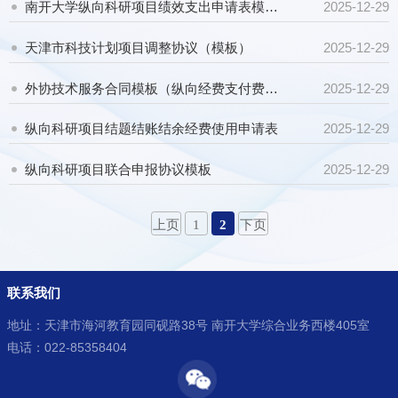
南开大学纵向科研项目绩效支出申请表模板（自然科学）
2025-12-29
天津市科技计划项目调整协议（模板）
2025-12-29
外协技术服务合同模板（纵向经费支付费用，附责任保证书）
2025-12-29
纵向科研项目结题结账结余经费使用申请表
2025-12-29
纵向科研项目联合申报协议模板
2025-12-29
上页
1
2
下页
联系我们
地址：天津市海河教育园同砚路38号 南开大学综合业务西楼405室
电话：022-85358404