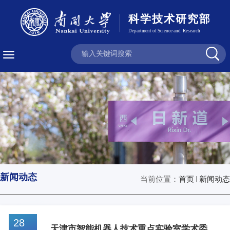
新闻动态
当前位置：
首页
新闻动态
28
天津市智能机器人技术重点实验室学术委