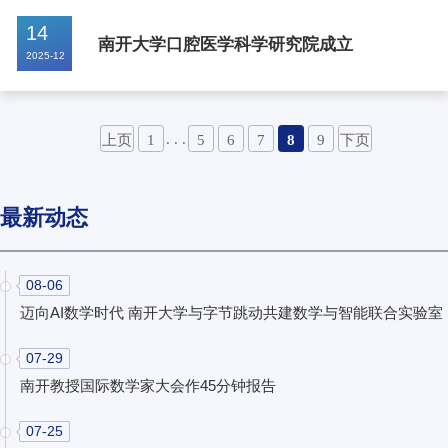
14
南开大学口腔医学科学研究院成立
2025-12
. . .
上页
1
5
6
7
8
9
下页
最新动态
08-06
迈向AI数学时代 南开大学与字节跳动共建数学与智能联合实验室
07-29
南开教授国际数学家大会作45分钟报告
07-25