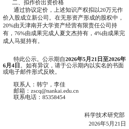
二、拟作价出资价格
通过协议定价，上述知识产权拟以20
万元作
价入股成立新公司。在
无形资产
形成的股权中，
20%
由
天津南开大学资产经营有限责任公司持
有，
76%由
成果完成人夏文杰持有，4%由成果完
成人马挺持有
。
特此公示。公示期自
2026年5月21日至2026年
6月4日
。如有异议，请于公示期内以实名的书面
或电子邮件形式反映。
联系人：韩宁，李佳
邮箱：zscq@nankai.edu.cn
联系电话：85358454
科学技术研究部
2026年5月21日