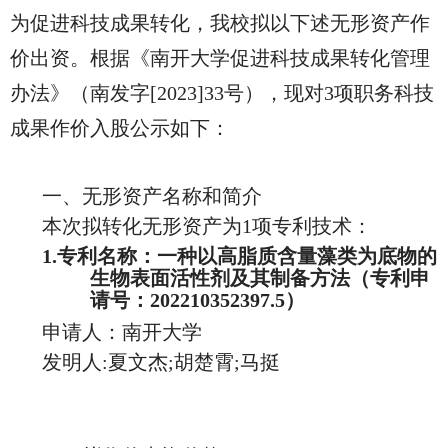
为促进科技成果转化，我校拟以下述无形资产作
价出资。根据
《南开大学促进科技成果转化管理
办法》（南发字[2023]33号），现对3项职务科技
成果作价入股公示如下：
一、无形资产名称和简介
本次拟转化无形资产为1项专利技术：
1.专利名称：
一种以高脂质含量藻类为底物的
生物表面活性剂及其制备方法
（专利申
请号：202210352397.5
）
申请人：南开大学
发明人:
夏文杰;胡楚霄;马挺