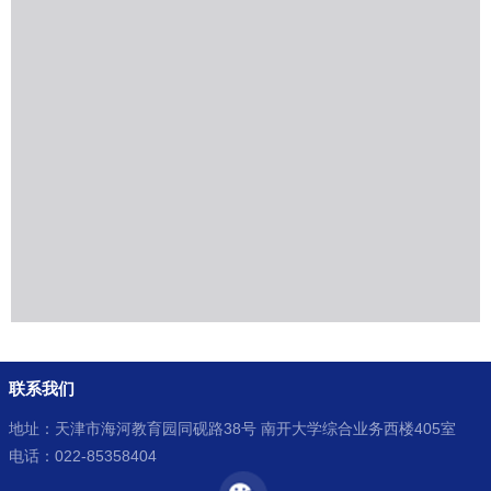
联系我们
地址：天津市海河教育园同砚路38号 南开大学综合业务西楼405室
电话：022-85358404