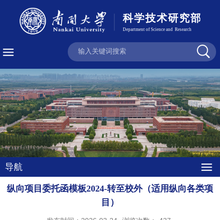
导航
纵向项目委托函模板2024-转至校外（适用纵向各类项
目）