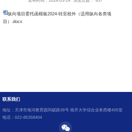
发布时间：2026-03-24
浏览次数：
437
纵向项目委托函模板2024-转至校外（适用纵向各类项
目）.docx
联系我们
地址：天津市海河教育园同砚路38号 南开大学综合业务西楼405室
电话：022-85358404