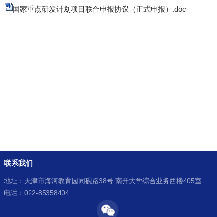
国家重点研发计划项目联合申报协议（正式申报）.doc
联系我们
地址：天津市海河教育园同砚路38号 南开大学综合业务西楼405室
电话：022-85358404