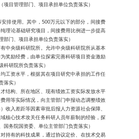
（项目管理部门、项目承担单位负责落实）
安排使用。其中，500万元以下的部分，间接费
数学等纯理论基础研究项目，间接费用比例进一步提高
理部门、项目承担单位负责落实）
所有中央级科研院所。允许中央级科研院所从基本
作为奖励经费，由单位探索完善科研项目资金激励
级科研院所负责落实）
平均工资水平，根据其在项目研究中承担的工作任
责落实）
人才结构、所在地区、现有绩效工资实际发放水平
接费用等实际情况，向主管部门申报动态调整绩效
科）收入差距等因素审批后报人力资源社会保障、
领域核心技术攻关任务科研人员年薪制的经验，探
、国务院国资委、单位主管部门负责落实）
，对持有的科技成果，通过协议定价、在技术交易