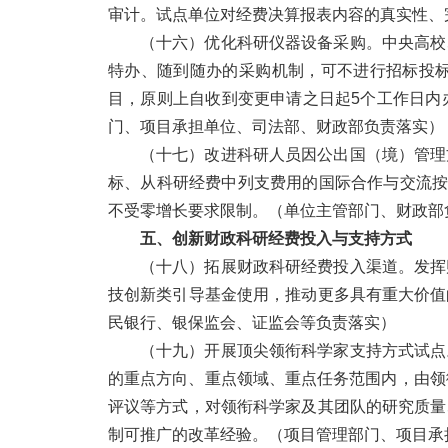
审计。试点单位对经费决算报表内容的真实性、
（十六）优化科研仪器设备采购。
中央高校
特办、随到随办的采购机制，可不进行招标投
目，原则上自收到变更申请之日起5个工作日内
门、项目承担单位、司法部、财政部负责落实）
（十七）改进科研人员因公出国（境）管理
标、从科研经费中列支费用的国际合作与交流按
不受零增长要求限制。
（单位主管部门、财政部
五、创新财政科研经费投入与支持方式
（十八）拓展财政科研经费投入渠道。
发挥
技创新类引导基金使用，推动更多具有重大价值
民银行、银保监会、证监会等负责落实）
（十九）开展顶尖领衔科学家支持方式试点
的重点方向、重点领域、重点任务范围内，由领
评议等方式，对领衔科学家及其团队的研究质量
制可推广的改革经验。
（项目管理部门、项目承