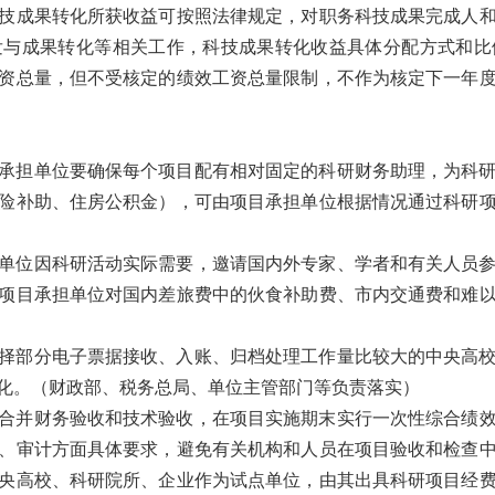
技成果转化所获收益可按照法律规定，对职务科技成果完成人
发与成果转化等相关工作，科技成果转化收益具体分配方式和比
资总量，但不受核定的绩效工资总量限制，不作为核定下一年
承担单位要确保每个项目配有相对固定的科研财务助理，为科
险补助、住房公积金），可由项目承担单位根据情况通过科研
单位因科研活动实际需要，邀请国内外专家、学者和有关人员
项目承担单位对国内差旅费中的伙食补助费、市内交通费和难
择部分电子票据接收、入账、归档处理工作量比较大的中央高
化。
（财政部、税务总局、单位主管部门等负责落实）
合并财务验收和技术验收，在项目实施期末实行一次性综合绩
、审计方面具体要求，避免有关机构和人员在项目验收和检查
央高校、科研院所、企业作为试点单位，由其出具科研项目经