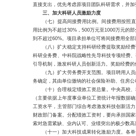
直接支出，优先考虑原项目团队科研需求，并加
三、加大科研人员激励力度
（七）提高间接费用比例。
间接费用按照直
用比例为不超过30%，500万元至1000万元
到不超过60%。项目承担单位可将间接费用全
（八）扩大稳定支持科研经费提取奖励经费
科研业务费、中科院战略性先导科技专项经费、
引导机制，激发科研人员创新活力。奖励经费的
（九）扩大劳务费开支范围。
项目聘用人员
务确定，其由单位缴纳的社会保险补助、住房公
（十）合理核定绩效工资总量。
中央高校、
（主要依据上年度事业单位工资统计年报数据确
工资水平，主管部门综合考虑激发科技创新活力
财政部门备案。分配绩效工资时，要向承担国家
索对急需紧缺、业内认可、业绩突出的极少数高
（十一）加大科技成果转化激励力度。
各单