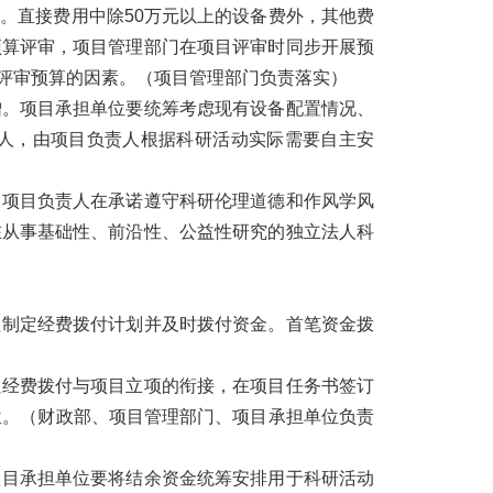
。直接费用中除50万元以上的设备费外，其他费
预算评审，项目管理部门在项目评审时同步开展预
评审预算的因素。
（项目管理部门负责落实）
增。项目承担单位要统筹考虑现有设备配置情况、
人，由项目负责人根据科研活动实际需要自主安
。项目负责人在承诺遵守科研伦理道德和作风学风
在从事基础性、前沿性、公益性研究的独立法人科
理制定经费拨付计划并及时拨付资金。首笔资金拨
强经费拨付与项目立项的衔接，在项目任务书签订
位。
（财政部、项目管理部门、项目承担单位负责
项目承担单位要将结余资金统筹安排用于科研活动