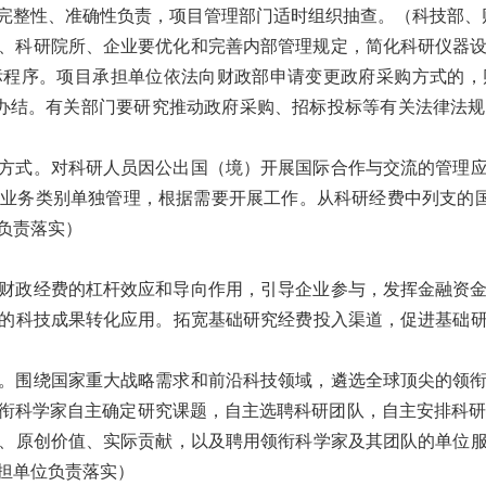
完整性、准确性负责，项目管理部门适时组织抽查。
（科技部、
、科研院所、企业要优化和完善内部管理规定，简化科研仪器
标程序。项目承担单位依法向财政部申请变更政府采购方式的，
办结。有关部门要研究推动政府采购、招标投标等有关法律法
方式。
对科研人员因公出国（境）开展国际合作与交流的管理
业务类别单独管理，根据需要开展工作。从科研经费中列支的国
负责落实）
财政经费的杠杆效应和导向作用，引导企业参与，发挥金融资
的科技成果转化应用。拓宽基础研究经费投入渠道，促进基础
。
围绕国家重大战略需求和前沿科技领域，遴选全球顶尖的领
衔科学家自主确定研究课题，自主选聘科研团队，自主安排科研
、原创价值、实际贡献，以及聘用领衔科学家及其团队的单位
担单位负责落实）