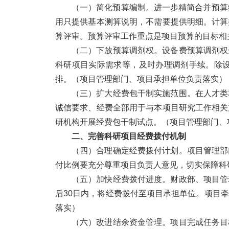
（一）简化预算编制。
进一步精简合并预算
用只提供基本测算说明，不需要提供明细。计算
算评审。预算评审工作重点是项目预算的目标相
（二）下放预算调剂权。
设备费预算调剂权
科研项目实际需求等，及时办理调剂手续。除
排。
（项目管理部门、项目承担单位负责落实）
（三）扩大经费包干制实施范围。
在人才类
诚信要求、经费全部用于与本项目研究工作相关
研机构开展经费包干制试点。
（项目管理部门、
二、完善科研项目经费拨付机制
（四）合理确定经费拨付计划。
项目管理部
付比例要充分尊重项目负责人意见，切实保障科
（五）加快经费拨付进度。
财政部、项目管
后30日内，将经费拨付至项目承担单位。项目
落实）
（六）改进结余资金管理。
项目完成任务目