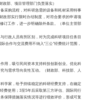
财政部、项目管理部门负责落实）
设备采购流程，对科研急需的设备和耗材采用特事
财政部实行限时办结制度，对符合要求的申请项
规修订工作，进一步明确除外条款。
（单位主管部
应与行政人员有所区别，对为完成科研项目任务目
际合作与交流费用不纳入“三公”经费统计范围，
金作用，吸引民间资本支持科技创新创业。优化科
研究与需求导向良性互动。
（财政部、科技部、人
衔科学家，给予持续稳定的科研经费支持，在确定
经费使用；3至5年后采取第三方评估、国际同行
服务保障措施落实情况等进行绩效评价，形成可复