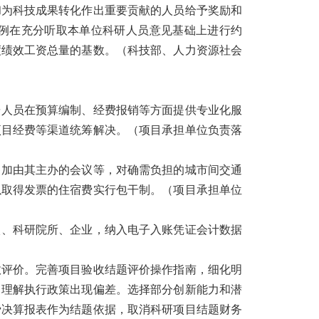
和为科技成果转化作出重要贡献的人员给予奖励和
例在充分听取本单位科研人员意见基础上进行约
度绩效工资总量的基数。
（科技部、人力资源社会
研人员在预算编制、经费报销等方面提供专业化服
项目经费等渠道统筹解决。
（项目承担单位负责落
参加由其主办的会议等，对确需负担的城市间交通
以取得发票的住宿费实行包干制。
（项目承担单位
校、科研院所、企业，纳入电子入账凭证会计数据
效评价。完善项目验收结题评价操作指南，细化明
中理解执行政策出现偏差。选择部分创新能力和潜
费决算报表作为结题依据，取消科研项目结题财务