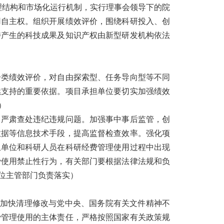
理结构和市场化运行机制，实行理事会领导下的院
用自主权。组织开展绩效评价，围绕科研投入、创
持产生的科技成果及知识产权由新型研发机构依法
分类绩效评价，对自由探索型、任务导向型等不同
续支持的重要依据。项目承担单位要切实加强绩效
）
，严肃查处违纪违规问题。加强事中事后监管，创
数据等信息技术手段，提高监督检查效率。强化项
担单位和科研人员在科研经费管理使用过程中出现
费使用禁止性行为，有关部门要根据法律法规和负
位主管部门负责落实）
，加快清理修改与党中央、国务院有关文件精神不
费管理使用的主体责任，严格按照国家有关政策规