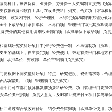
编制科目，按设备费、业务费、劳务费三大类编制直接费用预算
类仪器设备和软件工具可在设备费科目列支。合并项目评审和
关性、政策相符性、经济合理性，不得将预算编制细致程度作为
全部下放给项目承担单位，不再由项目管理部门审批其预算调
设备费外的其他费用调剂权全部由项目承担单位下放给项目负责
和基础研究类科研项目中推行经费包干制，不再编制项目预算
支出的基础上，自主决定项目经费使用。鼓励有关部门和地方
项目承担单位、财政部、单位主管部门负责落实）
门要根据不同类型科研项目特点、研究进度、资金需求等，合
研活动需要。
（项目管理部门负责落实）
理部门可在部门预算批复前预拨科研经费。项目管理部门要加
牵头单位要根据项目负责人意见，及时将经费拨付至项目参与单
标并通过综合绩效评价后，结余资金留归项目承担单位使用。