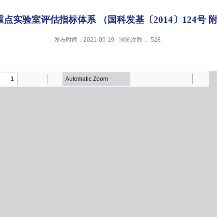
点实验室评估指标体系 （国科发基〔2014〕124号 
发布时间：2021-05-19
浏览次数：
528