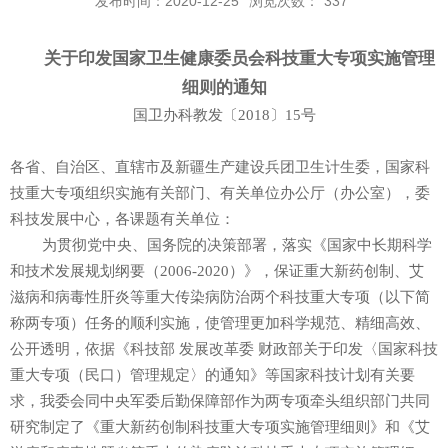
发布时间：2020-12-25
浏览次数：
337
关于印发国家卫生健康委员会科技重大专项实施管理
细则的通知
国卫办科教发〔
2018
〕
15
号
各省、自治区、直辖市及新疆生产建设兵团卫生计生委，国家科
技重大专项组织实施有关部门、有关单位办公厅（办公室），委
科技发展中心，各课题有关单位：
为贯彻党中央、国务院的决策部署，落实《国家中长期科学
和技术发展规划纲要（
2006-2020
）》，保证重大新药创制、艾
滋病和病毒性肝炎等重大传染病防治两个科技重大专项（以下简
称两专项）任务的顺利实施，使管理更加科学规范、精细高效、
公开透明，依据《科技部 发展改革委 财政部关于印发〈国家科技
重大专项（民口）管理规定〉的通知》等国家科技计划有关要
求，我委会同中央军委后勤保障部作为两专项牵头组织部门共同
研究制定了《重大新药创制科技重大专项实施管理细则》和《艾