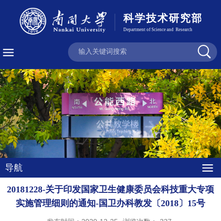
导航
20181228-关于印发国家卫生健康委员会科技重大专项
实施管理细则的通知-国卫办科教发〔2018〕15号