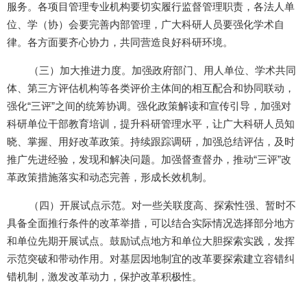
服务。各项目管理专业机构要切实履行监督管理职责，各法人单
位、学（协）会要完善内部管理，广大科研人员要强化学术自
律。各方面要齐心协力，共同营造良好科研环境。
（三）加大推进力度。加强政府部门、用人单位、学术共同
体、第三方评估机构等各类评价主体间的相互配合和协同联动，
强化“三评”之间的统筹协调。强化政策解读和宣传引导，加强对
科研单位干部教育培训，提升科研管理水平，让广大科研人员知
晓、掌握、用好改革政策。持续跟踪调研，加强总结评估，及时
推广先进经验，发现和解决问题。加强督查督办，推动“三评”改
革政策措施落实和动态完善，形成长效机制。
（四）开展试点示范。对一些关联度高、探索性强、暂时不
具备全面推行条件的改革举措，可以结合实际情况选择部分地方
和单位先期开展试点。鼓励试点地方和单位大胆探索实践，发挥
示范突破和带动作用。对基层因地制宜的改革要探索建立容错纠
错机制，激发改革动力，保护改革积极性。