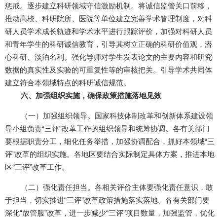
惩戒。逐步建立科研领域守信激励机制。将诚信监管关口前移，
推动高校、科研院所、医院等单位建立完善学术管理制度，对科
研人员学术成长轨迹和学术水平进行跟踪评价，加强对科研人员
和青年学生的科研诚信教育，引导其树立正确的科研价值观，潜
心科研、淡泊名利。强化导师对学生发表论文的主要内容和研究
数据的真实性及实验的可重复性等的审核把关。引导学术共同体
建立符合本领域特点的科研诚信规范。
六、加强组织实施，确保政策措施落地见效
（一）加强组织领导。国家科技体制改革和创新体系建设领
导小组负责“三评”改革工作的组织领导和统筹协调。各有关部门
要根据职责分工，细化任务举措，加强协调配合，抓好本领域“三
评”改革的组织实施。各地区要结合实际制定具体方案，推进本地
区“三评”改革工作。
（二）强化责任担当。各相关评价主体要强化责任意识，敢
于担当，切实推进“三评”改革政策措施落实落地。各有关部门要
深化“放管服”改革，进一步减少“三评”项目数量，加强监管，优化