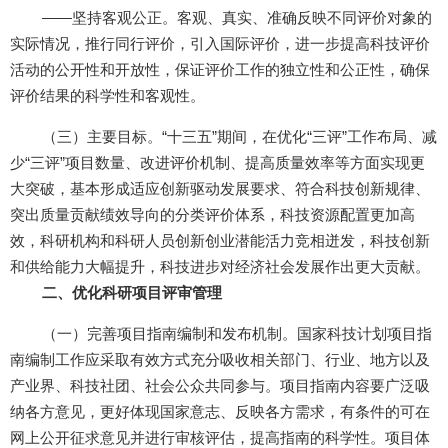
——坚持客观公正。客观、真实、准确反映不同评价对象的
实际情况，推行同行评价，引入国际评价，进一步提高科技评价
活动的公开性和开放性，保证评价工作的独立性和公正性，确保
评价结果的科学性和客观性。
（三）主要目标。“十三五”期间，在优化“三评”工作布局、减
少“三评”项目数量、改进评价机制、提高质量效率等方面实现更
大突破，基本形成适应创新驱动发展要求、符合科技创新规律、
突出质量贡献绩效导向的分类评价体系，科技资源配置更加高
效，科研机构和科研人员创新创业潜能活力竞相迸发，科技创新
和供给能力大幅提升，科技进步对经济社会发展作出更大贡献。
二、优化科研项目评审管理
（一）完善项目指南编制和发布机制。国家科技计划项目指
南编制工作应采取有效方式充分吸收相关部门、行业、地方以及
产业界、科技社团、社会公众共同参与。项目指南内容要广泛吸
纳各方意见，更好体现国家意志、反映各方需求，有条件的可在
网上公开征求意见并进行审核评估，提高指南的科学性。项目体