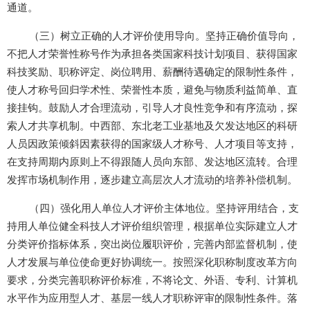
通道。
（三）树立正确的人才评价使用导向。坚持正确价值导向，
不把人才荣誉性称号作为承担各类国家科技计划项目、获得国家
科技奖励、职称评定、岗位聘用、薪酬待遇确定的限制性条件，
使人才称号回归学术性、荣誉性本质，避免与物质利益简单、直
接挂钩。鼓励人才合理流动，引导人才良性竞争和有序流动，探
索人才共享机制。中西部、东北老工业基地及欠发达地区的科研
人员因政策倾斜因素获得的国家级人才称号、人才项目等支持，
在支持周期内原则上不得跟随人员向东部、发达地区流转。合理
发挥市场机制作用，逐步建立高层次人才流动的培养补偿机制。
（四）强化用人单位人才评价主体地位。坚持评用结合，支
持用人单位健全科技人才评价组织管理，根据单位实际建立人才
分类评价指标体系，突出岗位履职评价，完善内部监督机制，使
人才发展与单位使命更好协调统一。按照深化职称制度改革方向
要求，分类完善职称评价标准，不将论文、外语、专利、计算机
水平作为应用型人才、基层一线人才职称评审的限制性条件。落