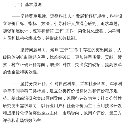
（二）基本原则
——坚持尊重规律。遵循科技人才发展和科研规律，科学设
立评价目标、指标、方法，引导科研人员潜心研究、追求卓越。
加强顶层设计，统筹和精简“三评”工作，简化优化流程，为科研
人员和机构松绑减负，并形成长效机制。
——坚持问题导向。聚焦“三评”工作中存在的突出问题，从
破除体制机制障碍入手，找准突破口，更加注重质量、贡献、绩
效，树立正确评价导向，增强针对性，突出实招硬招，提高改革
的含金量和实效性。
——坚持分类评价。针对自然科学、哲学社会科学、军事科
学等不同学科门类特点，建立分类评价指标体系和评价程序规
范。基础前沿研究突出原创导向，以同行评议为主；社会公益性
研究突出需求导向，以行业用户和社会评价为主；应用技术开发
和成果转化评价突出企业主体、市场导向，以用户评价、第三方
评价和市场绩效为主。