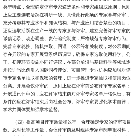
类型特点，合理确定评审专家遴选条件和专家组组成原则，原则
上应主要选取活跃在科研一线、真懂此行此项的专家参与评审，
充分考虑其专业水平和知识结构。与产业应用结合紧密的项目，
还应选取活跃在生产一线的专家参与评审。建立完善评审专家的
诚信记录、动态调整、责任追究制度，严格规范专家评审行为。
完善专家轮换、随机抽取、回避、公示等相关制度，对公示期间
存在异议的专家开展背景经历调查，确保专家选取使用科学、公
正。初评环节实施小同行评议，在部分前沿与基础科学等领域逐
步按适当比例引入国际同行评议。项目管理专业机构应加强对评
审专家名单抽取和保密的管理，进一步推进专家抽取和使用岗位
分离。开展会议评审的，原则上应在评审前公布评审专家名单；
开展通讯评审的，应在评审结束前对评审专家名单严格保密，有
条件的应在评审结束后向社会公布。评审专家要强化学术自律，
学术共同体要加强学术监督。
（四）提高项目评审质量和效率。合理确定专家的评审项目
数、总时长等工作量，会议评审前及时组织专家审阅申报材料，