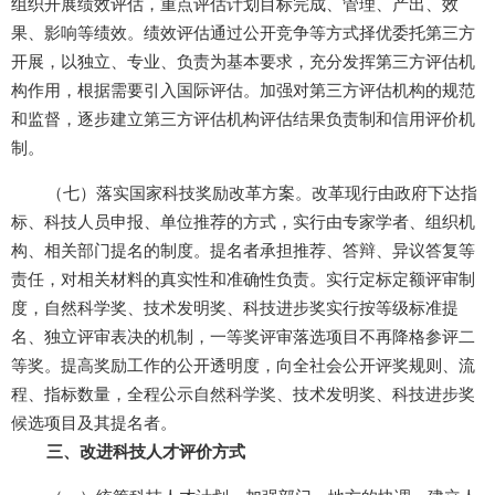
组织开展绩效评估，重点评估计划目标完成、管理、产出、效
果、影响等绩效。绩效评估通过公开竞争等方式择优委托第三方
开展，以独立、专业、负责为基本要求，充分发挥第三方评估机
构作用，根据需要引入国际评估。加强对第三方评估机构的规范
和监督，逐步建立第三方评估机构评估结果负责制和信用评价机
制。
（七）落实国家科技奖励改革方案。改革现行由政府下达指
标、科技人员申报、单位推荐的方式，实行由专家学者、组织机
构、相关部门提名的制度。提名者承担推荐、答辩、异议答复等
责任，对相关材料的真实性和准确性负责。实行定标定额评审制
度，自然科学奖、技术发明奖、科技进步奖实行按等级标准提
名、独立评审表决的机制，一等奖评审落选项目不再降格参评二
等奖。提高奖励工作的公开透明度，向全社会公开评奖规则、流
程、指标数量，全程公示自然科学奖、技术发明奖、科技进步奖
候选项目及其提名者。
三、改进科技人才评价方式