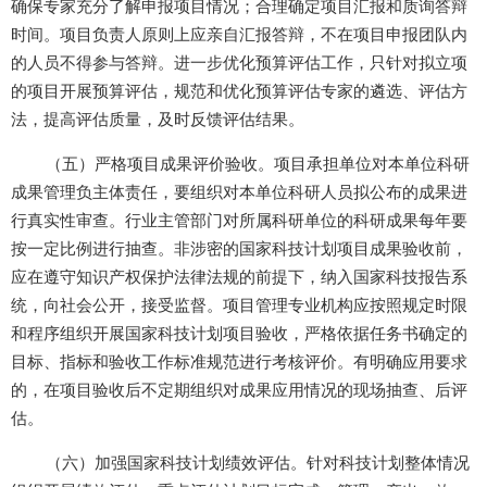
确保专家充分了解申报项目情况；合理确定项目汇报和质询答辩
时间。项目负责人原则上应亲自汇报答辩，不在项目申报团队内
的人员不得参与答辩。进一步优化预算评估工作，只针对拟立项
的项目开展预算评估，规范和优化预算评估专家的遴选、评估方
法，提高评估质量，及时反馈评估结果。
（五）严格项目成果评价验收。项目承担单位对本单位科研
成果管理负主体责任，要组织对本单位科研人员拟公布的成果进
行真实性审查。行业主管部门对所属科研单位的科研成果每年要
按一定比例进行抽查。非涉密的国家科技计划项目成果验收前，
应在遵守知识产权保护法律法规的前提下，纳入国家科技报告系
统，向社会公开，接受监督。项目管理专业机构应按照规定时限
和程序组织开展国家科技计划项目验收，严格依据任务书确定的
目标、指标和验收工作标准规范进行考核评价。有明确应用要求
的，在项目验收后不定期组织对成果应用情况的现场抽查、后评
估。
（六）加强国家科技计划绩效评估。针对科技计划整体情况