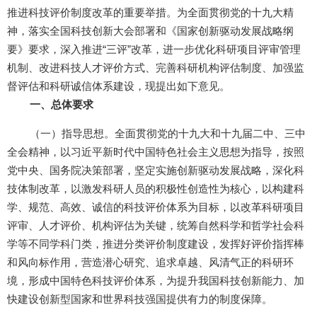
推进科技评价制度改革的重要举措。为全面贯彻党的十九大精
神，落实全国科技创新大会部署和《国家创新驱动发展战略纲
要》要求，深入推进“三评”改革，进一步优化科研项目评审管理
机制、改进科技人才评价方式、完善科研机构评估制度、加强监
督评估和科研诚信体系建设，现提出如下意见。
一、总体要求
（一）指导思想。全面贯彻党的十九大和十九届二中、三中
全会精神，以习近平新时代中国特色社会主义思想为指导，按照
党中央、国务院决策部署，坚定实施创新驱动发展战略，深化科
技体制改革，以激发科研人员的积极性创造性为核心，以构建科
学、规范、高效、诚信的科技评价体系为目标，以改革科研项目
评审、人才评价、机构评估为关键，统筹自然科学和哲学社会科
学等不同学科门类，推进分类评价制度建设，发挥好评价指挥棒
和风向标作用，营造潜心研究、追求卓越、风清气正的科研环
境，形成中国特色科技评价体系，为提升我国科技创新能力、加
快建设创新型国家和世界科技强国提供有力的制度保障。