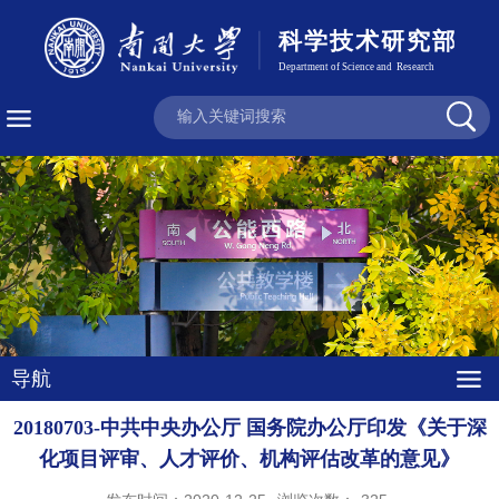
导航
20180703-中共中央办公厅 国务院办公厅印发《关于深
化项目评审、人才评价、机构评估改革的意见》