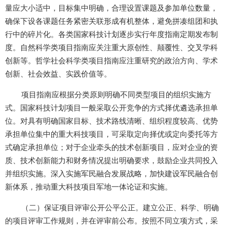
量应大小适中，目标集中明确，合理设置课题及参加单位数量，
确保下设各课题任务紧密关联形成有机整体，避免拼凑组团和执
行中的碎片化。各类国家科技计划逐步实行年度指南定期发布制
度。自然科学类项目指南应关注重大原创性、颠覆性、交叉学科
创新等。哲学社会科学类项目指南应注重研究的政治方向、学术
创新、社会效益、实践价值等。
项目指南应根据分类原则明确不同类型项目的组织实施方
式。国家科技计划项目一般采取公开竞争的方式择优遴选承担单
位。对具有明确国家目标、技术路线清晰、组织程度较高、优势
承担单位集中的重大科技项目，可采取定向择优或定向委托等方
式确定承担单位；对于企业牵头的技术创新项目，应对企业的资
质、技术创新能力和财务情况提出明确要求，鼓励企业共同投入
并组织实施。深入实施军民融合发展战略，加快建设军民融合创
新体系，推动重大科技项目军地一体论证和实施。
（二）保证项目评审公开公平公正。建立公正、科学、明确
的项目评审工作规则，并在评审前公布。按照不同立项方式，采