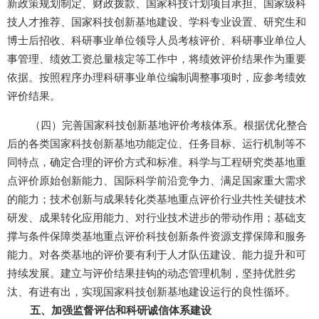
新政策规划制定、财政拨款、国家科技计划项目承担、国家级科
技人才推荐、国家科技创新基地建设、学科专业设置、研究生和
博士后招收、科研事业单位领导人员考核评价、科研事业单位人
事管理、绩效工资总量核定等工作中，将绩效评价结果作为重要
依据。按照程序办理科研事业单位编制调整事项时，应参考绩效
评价结果。
（四）完善国家科技创新基地评价考核体系。根据优化整合
后的各类国家科技创新基地功能定位、任务目标、运行机制等不
同特点，确定合理的评价方式和标准。科学与工程研究类基地重
点评价原始创新能力、国际科学前沿竞争力、满足国家重大需求
的能力；技术创新与成果转化类基地重点评价行业共性关键技术
研发、成果转化应用能力、对行业技术进步的带动作用；基础支
撑与条件保障类基地重点评价科技创新条件资源支撑保障和服务
能力。对各类基地的评价要有利于人才队伍建设、能力提升和可
持续发展。建立与评价结果挂钩的动态管理机制，坚持优胜劣
汰、有进有出，实现国家科技创新基地建设运行的良性循环。
五、加强监督评估和科研诚信体系建设