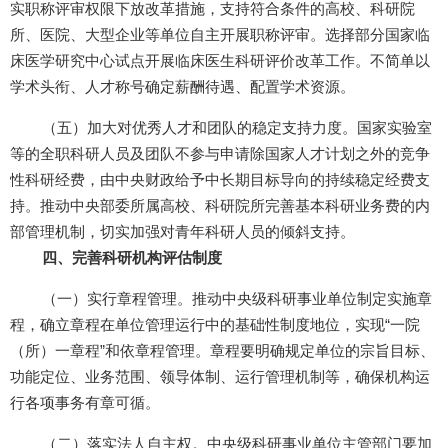
实职称评审权限下放改革措施，支持符合条件的高校、科研院
所、医院、大型企业等单位自主开展职称评审。选择部分国家临
床医学研究中心试点开展临床医生科研评价改革工作。不简单以
学术头衔、人才称号确定薪酬待遇、配置学术资源。
（五）加大对优秀人才和团队的稳定支持力度。国家实验室
等的全职科研人员及团队不参与申请除国家人才计划之外的竞争
性科研经费，由中央财政给予中长期目标导向的持续稳定经费支
持。推动中央部委所属高校、科研院所完善基本科研业务费的内
部管理机制，切实加强对青年科研人员的倾斜支持。
四、完善科研机构评估制度
（一）实行章程管理。推动中央级科研事业单位制定实施章
程，确立章程在单位管理运行中的基础性制度地位，实现“一院
（所）一章程”和依章程管理。章程要明确规定单位的宗旨目标、
功能定位、业务范围、领导体制、运行管理机制等，确保机构运
行各项事务有章可循。
（二）落实法人自主权。中央级科研事业单位主管部门要加