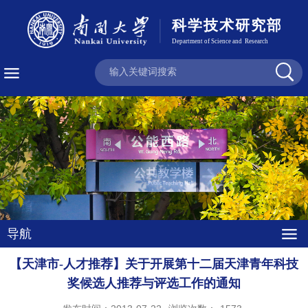
导航
【天津市-人才推荐】关于开展第十二届天津青年科技
奖候选人推荐与评选工作的通知