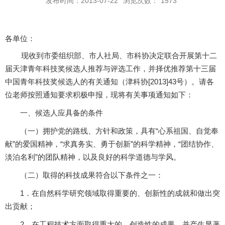
发布时间：2013-07-22
浏览次数：
1573
各单位：
现收到市委组织部、市人社局、市科协决定联合开展第十二
届天津青年科技奖候选人推荐与评选工作，并择优推荐第十三届
中国青年科技奖候选人的有关通知（津科协[2013]43号）。请各
位老师按照通知要求积极申报，现将有关事项通知如下：
一、候选人应具备的条件
（一）拥护党的路线、方针和政策，具有“心系祖国、自觉奉
献”的爱国精神，“求真务实、勇于创新”的科学精神，“团结协作、
淡泊名利”的团队精神，以及良好的科学道德与学风。
（二）取得的科技成果符合以下条件之一：
1．在自然科学研究领域取得重要的、创新性的成就和做出突
出贡献；
2．在工程技术方面取得重大的、创造性的成果，并产生显著