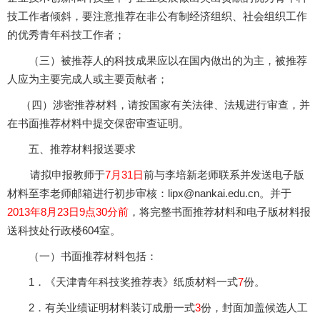
技工作者倾斜，要注意推荐在非公有制经济组织、社会组织工作
的优秀青年科技工作者；
（三）被推荐人的科技成果应以在国内做出的为主，被推荐
人应为主要完成人或主要贡献者；
（四）涉密推荐材料，请按国家有关法律、法规进行审查，并
在书面推荐材料中提交保密审查证明。
五、推荐材料报送要求
请拟申报教师于
7
月31日
前
与李培新老师联系并发送电子版
材料至李老师邮箱进行初步审核：
lipx@nankai.edu.cn
。并于
2013
年8月23日9点30分
前
，将完整书面推荐材料和电子版材料报
送科技处行政楼604室。
（一）书面推荐材料包括：
1．《天津青年科技奖推荐表》纸质材料一式
7
份。
2．有关业绩证明材料装订成册一式
3
份，封面加盖候选人工