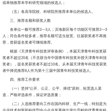
或单独推荐本学科研究领域的候选人；
（五）各高等院校、科研院所推荐本单位的候选人。
三、推荐名额和获奖人数
各单位一般可推荐2—3人；滨海新区每个功能区可推荐2—3
人；符合条件较多者，推荐名额可适当放宽。往届获奖者不再推
荐，曾获提名奖者可继续推荐。
根据《天津青年科技奖评审条例》，本届天津青年科技奖获
奖者不超过20名（不含获当年中国青年科技奖补授天津青年科技
奖者），提名奖获奖者不超过10名。从本届天津青年科技奖获奖
者中择优推荐8人作为第十三届中国青年科技奖候选人。
四、推荐工作要求
（一）坚持“公开、公正、公平、择优”原则，拓宽选人渠
道，严格评选条件，保证评选质量；
（二）人选推荐要向工作在国内科研、生产一线，特别是为
企业技术创新和科技型中小企业发展做出突出贡献的优秀青年科