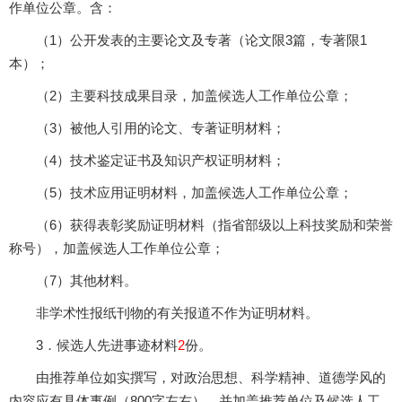
作单位公章。含：
（1）公开发表的主要论文及专著（论文限3篇，专著限1
本）；
（2）主要科技成果目录，加盖候选人工作单位公章；
（3）被他人引用的论文、专著证明材料；
（4）技术鉴定证书及知识产权证明材料；
（5）技术应用证明材料，加盖候选人工作单位公章；
（6）获得表彰奖励证明材料（指省部级以上科技奖励和荣誉
称号），加盖候选人工作单位公章；
（7）其他材料。
非学术性报纸刊物的有关报道不作为证明材料。
3．候选人先进事迹材料
2
份。
由推荐单位如实撰写，对政治思想、科学精神、道德学风的
内容应有具体事例（800字左右），并加盖推荐单位及候选人工