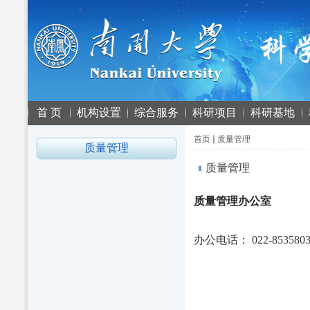
首 页
机构设置
综合服务
科研项目
科研基地
首页
质量管理
质量管理
质量管理
质量管理办公室
办公电话：
022-853580