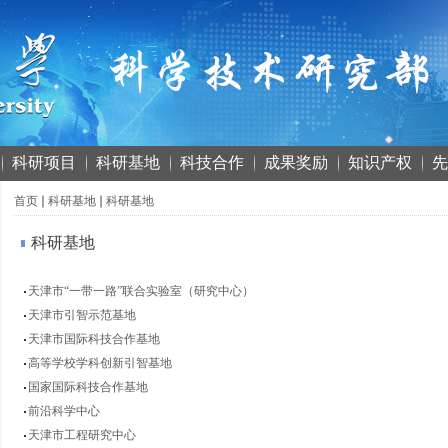
科研项目
科研基地
科技合作
成果奖励
知识产权
先
首页
科研基地
科研基地
科研基地
天津市“一带一路”联合实验室（研究中心）
天津市引智示范基地
天津市国际科技合作基地
高等学校学科创新引智基地
国家国际科技合作基地
前沿科学中心
天津市工程研究中心