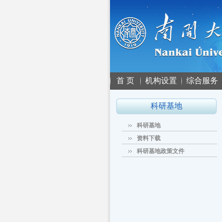
首 页
机构设置
综合服务
科研基地
科研基地
资料下载
科研基地政策文件