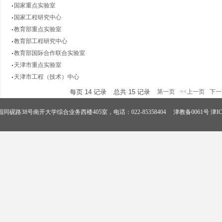
国家重点实验室
国家工程研究中心
教育部重点实验室
教育部工程研究中心
教育部国际合作联合实验室
天津市重点实验室
天津市工程（技术）中心
每页
14
记录
总共
15
记录
第一页
<<上一页
下一
砚路38号南开大学综合业务西楼405室，电话：022-85358404 津教备0061号 津ICP备1