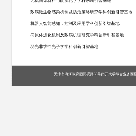
无机固体材料与能源化学学科创新引智基地
致病微生物感染机制及防治策略研究学科创新引智基地
机器人智能感知，控制及应用学科创新引智基地
病原体进化机制及致病机理研究学科创新引智基地
弱光非线性光子学学科创新引智基地
天津市海河教育园同砚路38号南开大学综合业务西楼405室，电