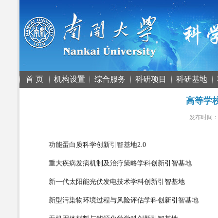
首 页
机构设置
综合服务
科研项目
科研基地
高等学
发布时间
功能蛋白质科学创新引智基地
2.0
重大疾病发病机制及治疗策略学科创新引智基地
新一代太阳能光伏发电技术学科创新引智基地
新型污染物环境过程与风险评估学科创新引智基地