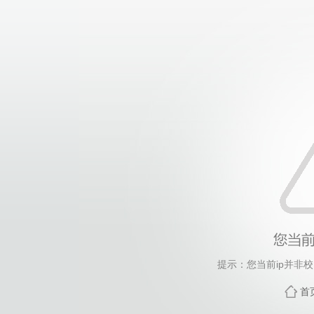
提示：您当前ip并非
首