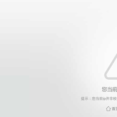
提示：您当前ip并非
首